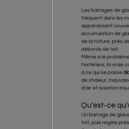
Les barrages de gla
fréquent dans les m
apparaissent souvent
accumulation de gla
de la toiture, près 
débords de toit.
Même si le problème
l’extérieur, la vraie
à ce qui se passe 
da
de chaleur, mauvaise 
d’air et isolation ins
Qu’est-ce qu’
Un barrage de glace 
toit, puis regèle près