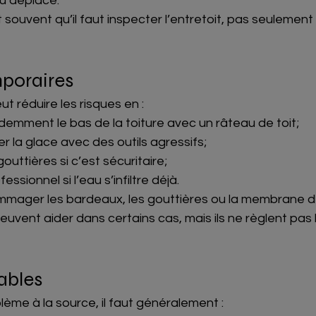
ou déplacé.
 souvent qu’il faut inspecter l’entretoit, pas seulement 
mporaires
t réduire les risques en :
emment le bas de la toiture avec un râteau de toit;
r la glace avec des outils agressifs;
uttières si c’est sécuritaire;
ssionnel si l’eau s’infiltre déjà.
ommager les bardeaux, les gouttières ou la membrane de
uvent aider dans certains cas, mais ils ne règlent pas 
ables
blème à la source, il faut généralement :