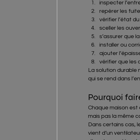
inspecter l’entre
repérer les fuite
vérifier l’état 
sceller les ouve
s’assurer que la
installer ou corr
ajouter l’épaiss
vérifier que les
La solution durable n
qui se rend dans l’en
Pourquoi faire
Chaque maison est d
mais pas la même c
Dans certains cas, l
vient d’un ventilate