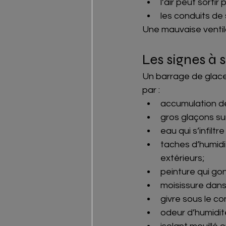
l’air peut sortir
les conduits de 
Une mauvaise ventil
Les signes à s
Un barrage de glace
par :
accumulation de
gros glaçons sur
eau qui s’infiltr
taches d’humidi
extérieurs;
peinture qui gon
moisissure dans 
givre sous le co
odeur d’humidit