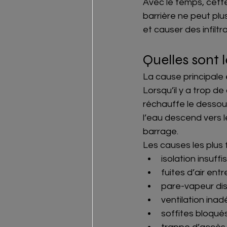
Avec le temps, cette
barrière ne peut plu
et causer des infiltr
Quelles sont 
La cause principale 
Lorsqu’il y a trop de
réchauffe le dessous 
l’eau descend vers l
barrage.
Les causes les plus 
isolation insuffi
fuites d’air entr
pare-vapeur dis
ventilation inad
soffites bloqués 