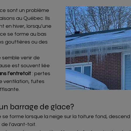
ce sont un problème 
aisons au Québec. Ils 
 en hiver, lorsqu’une 
ce se forme au bas 
des gouttières ou des 
 semble venir de 
 cause est souvent liée 
ns l’entretoit
 : pertes 
ventilation, fuites 
uffisante.
un barrage de glace?
se forme lorsque la neige sur la toiture fond, descend 
 de l’avant-toit.