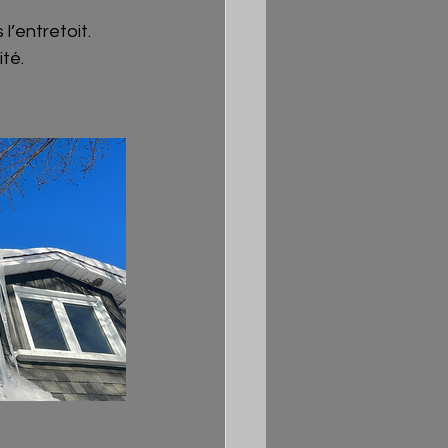
l’entretoit.
té.