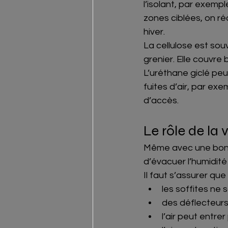
l’isolant, par exemp
zones ciblées, on réd
hiver.
La cellulose est sou
grenier. Elle couvre
L’uréthane giclé peut
fuites d’air, par exe
d’accès.
Le rôle de la 
Même avec une bonne 
d’évacuer l’humidité
Il faut s’assurer que 
les soffites ne 
des déflecteurs 
l’air peut entrer