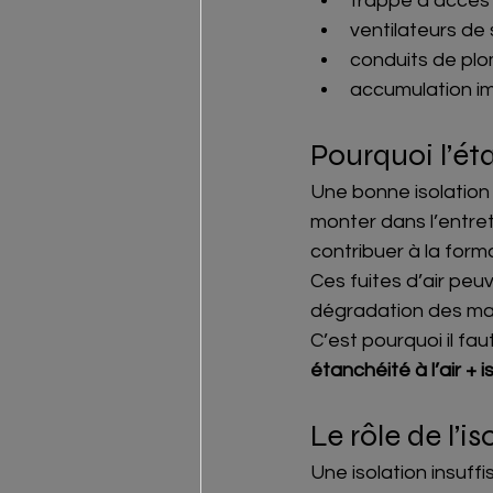
trappe d’accès 
ventilateurs de 
conduits de plom
accumulation im
Pourquoi l’éta
Une bonne isolation 
monter dans l’entreto
contribuer à la form
Ces fuites d’air peu
dégradation des ma
C’est pourquoi il fa
étanchéité à l’air + 
Le rôle de l’is
Une isolation insuffi